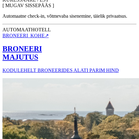
[ MUGAV SISSEPÄÄS ]
Automaatne check-in, võtmevaba sisenemine, täielik privaatsus.
AUTOMAATHOTELL
BRONEERI_KOHE
↗
BRONEERI
MAJUTUS
KODULEHELT BRONEERIDES ALATI PARIM HIND